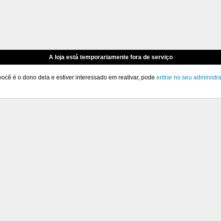
A loja está temporariamente fora de serviço
você é o dono dela e estiver interessado em reativar, pode
entrar no seu administr