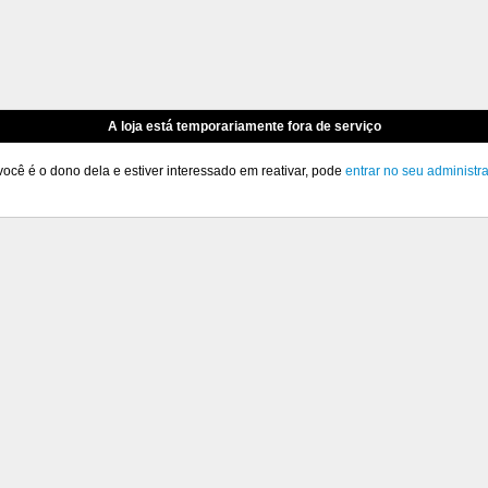
A loja está temporariamente fora de serviço
você é o dono dela e estiver interessado em reativar, pode
entrar no seu administr